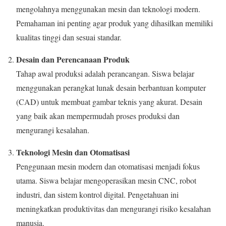
mengolahnya menggunakan mesin dan teknologi modern.
Pemahaman ini penting agar produk yang dihasilkan memiliki
kualitas tinggi dan sesuai standar.
Desain dan Perencanaan Produk
Tahap awal produksi adalah perancangan. Siswa belajar
menggunakan perangkat lunak desain berbantuan komputer
(CAD) untuk membuat gambar teknis yang akurat. Desain
yang baik akan mempermudah proses produksi dan
mengurangi kesalahan.
Teknologi Mesin dan Otomatisasi
Penggunaan mesin modern dan otomatisasi menjadi fokus
utama. Siswa belajar mengoperasikan mesin CNC, robot
industri, dan sistem kontrol digital. Pengetahuan ini
meningkatkan produktivitas dan mengurangi risiko kesalahan
manusia.