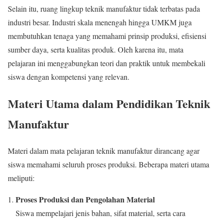
Selain itu, ruang lingkup teknik manufaktur tidak terbatas pada
industri besar. Industri skala menengah hingga UMKM juga
membutuhkan tenaga yang memahami prinsip produksi, efisiensi
sumber daya, serta kualitas produk. Oleh karena itu, mata
pelajaran ini menggabungkan teori dan praktik untuk membekali
siswa dengan kompetensi yang relevan.
Materi Utama dalam Pendidikan Teknik
Manufaktur
Materi dalam mata pelajaran teknik manufaktur dirancang agar
siswa memahami seluruh proses produksi. Beberapa materi utama
meliputi:
Proses Produksi dan Pengolahan Material
Siswa mempelajari jenis bahan, sifat material, serta cara