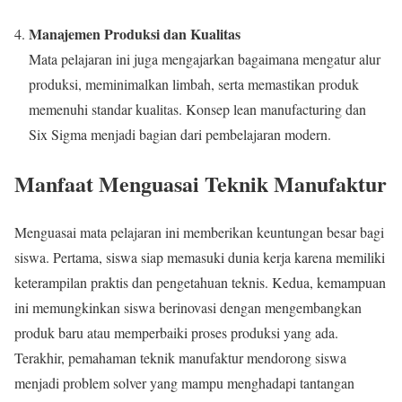
Manajemen Produksi dan Kualitas
Mata pelajaran ini juga mengajarkan bagaimana mengatur alur
produksi, meminimalkan limbah, serta memastikan produk
memenuhi standar kualitas. Konsep lean manufacturing dan
Six Sigma menjadi bagian dari pembelajaran modern.
Manfaat Menguasai Teknik Manufaktur
Menguasai mata pelajaran ini memberikan keuntungan besar bagi
siswa. Pertama, siswa siap memasuki dunia kerja karena memiliki
keterampilan praktis dan pengetahuan teknis. Kedua, kemampuan
ini memungkinkan siswa berinovasi dengan mengembangkan
produk baru atau memperbaiki proses produksi yang ada.
Terakhir, pemahaman teknik manufaktur mendorong siswa
menjadi problem solver yang mampu menghadapi tantangan