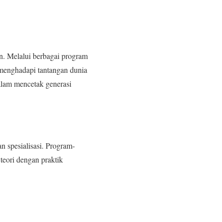
n. Melalui berbagai program
p menghadapi tantangan dunia
dalam mencetak generasi
 spesialisasi. Program-
eori dengan praktik