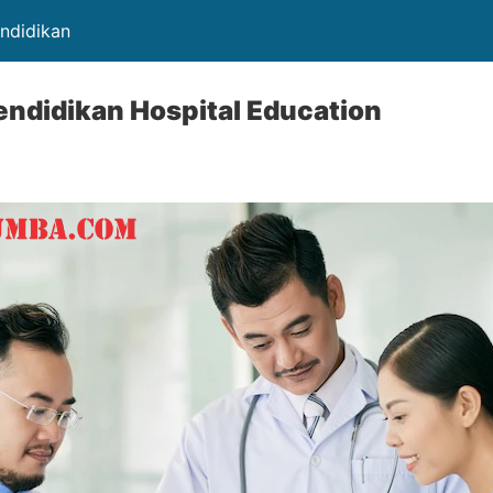
endidikan
ndidikan Hospital Education