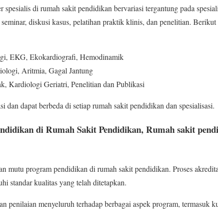
spesialis di rumah sakit pendidikan bervariasi tergantung pada spesial
minar, diskusi kasus, pelatihan praktik klinis, dan penelitian. Beri
gi, EKG, Ekokardiografi, Hemodinamik
iologi, Aritmia, Gagal Jantung
, Kardiologi Geriatri, Penelitian dan Publikasi
asi dan dapat berbeda di setiap rumah sakit pendidikan dan spesialisasi.
ndidikan di Rumah Sakit Pendidikan, Rumah sakit pendi
an mutu program pendidikan di rumah sakit pendidikan. Proses akredi
 standar kualitas yang telah ditetapkan.
kan penilaian menyeluruh terhadap berbagai aspek program, termasuk kuri