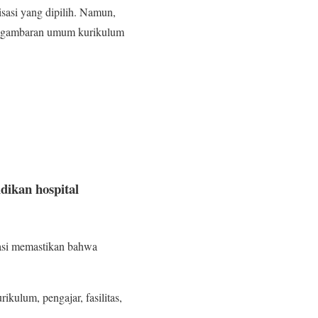
isasi yang dipilih. Namun,
kut gambaran umum kurikulum
dikan hospital
tasi memastikan bahwa
kulum, pengajar, fasilitas,