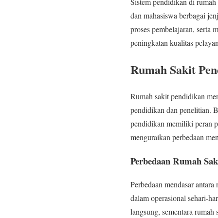
Sistem pendidikan di rumah s
dan mahasiswa berbagai jenj
proses pembelajaran, serta
peningkatan kualitas pelaya
Rumah Sakit Pen
Rumah sakit pendidikan mer
pendidikan dan penelitian.
pendidikan memiliki peran 
menguraikan perbedaan menda
Perbedaan Rumah Sak
Perbedaan mendasar antara r
dalam operasional sehari-h
langsung, sementara rumah sa