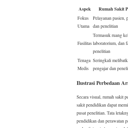
Aspek
Rumah Sakit P
Fokus
Pelayanan pasien, 
Utama
dan penelitian
Termasuk ruang kel
Fasilitas
laboratorium, dan fa
penelitian
Tenaga
Seringkali melibatk
Medis
pengajar dan peneli
Ilustrasi Perbedaan Ar
Secara visual, rumah sakit
sakit pendidikan dapat memil
pusat penelitian. Tata letak
pendidikan dan perawatan pa