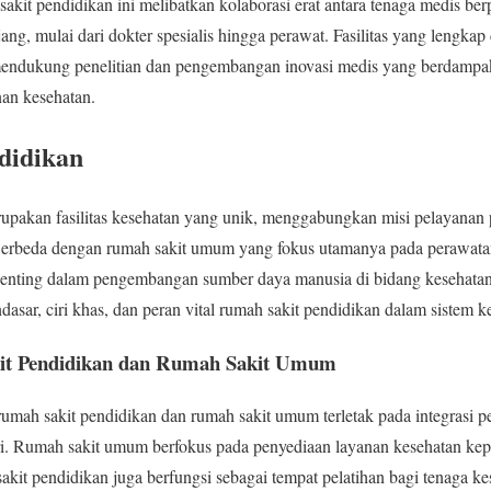
akit pendidikan ini melibatkan kolaborasi erat antara tenaga medis ber
ang, mulai dari dokter spesialis hingga perawat. Fasilitas yang lengk
 mendukung penelitian dan pengembangan inovasi medis yang berdampa
nan kesehatan.
didikan
upakan fasilitas kesehatan yang unik, menggabungkan misi pelayanan 
 Berbeda dengan rumah sakit umum yang fokus utamanya pada perawatan
penting dalam pengembangan sumber daya manusia di bidang kesehatan.
sar, ciri khas, dan peran vital rumah sakit pendidikan dalam sistem k
it Pendidikan dan Rumah Sakit Umum
umah sakit pendidikan dan rumah sakit umum terletak pada integrasi pe
ari. Rumah sakit umum berfokus pada penyediaan layanan kesehatan kep
kit pendidikan juga berfungsi sebagai tempat pelatihan bagi tenaga kes