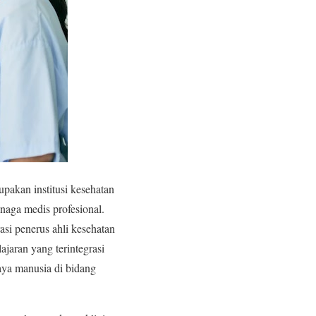
pakan institusi kesehatan
naga medis profesional.
si penerus ahli kesehatan
ajaran yang terintegrasi
aya manusia di bidang