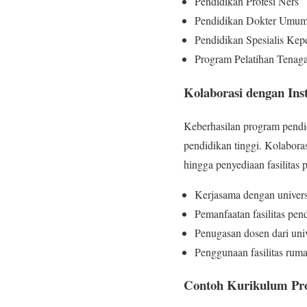
Pendidikan Profesi Ners
Pendidikan Dokter Umum 
Pendidikan Spesialis Kep
Program Pelatihan Tenaga K
Kolaborasi dengan Inst
Keberhasilan program pendid
pendidikan tinggi. Kolabora
hingga penyediaan fasilitas 
Kerjasama dengan univer
Pemanfaatan fasilitas pend
Penugasan dosen dari univ
Penggunaan fasilitas ruma
Contoh Kurikulum Pro