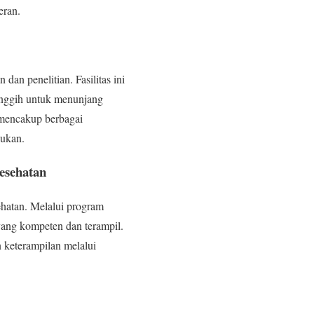
eran.
an penelitian. Fasilitas ini
canggih untuk menunjang
 mencakup berbagai
jukan.
esehatan
hatan. Melalui program
yang kompeten dan terampil.
 keterampilan melalui