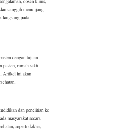
pengalaman, dosen klinis,
ap dan canggih menunjang
k langsung pada
pasien dengan tujuan
 pasien, rumah sakit
 Artikel ini akan
esehatan.
ndidikan dan penelitian ke
ada masyarakat secara
ehatan, seperti dokter,