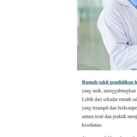
Rumah sakit pendidikan ho
yang unik, menggabungkan pe
Lebih dari sekadar rumah sa
yang terampil dan berkompete
antara teori dan praktik me
kesehatan.