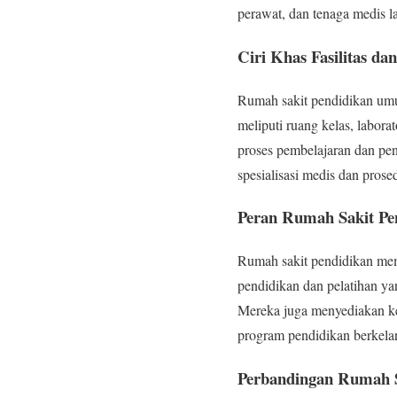
perawat, dan tenaga medis l
Ciri Khas Fasilitas d
Rumah sakit pendidikan umum
meliputi ruang kelas, labor
proses pembelajaran dan pe
spesialisasi medis dan prosed
Peran Rumah Sakit P
Rumah sakit pendidikan me
pendidikan dan pelatihan ya
Mereka juga menyediakan ke
program pendidikan berkelan
Perbandingan Rumah 