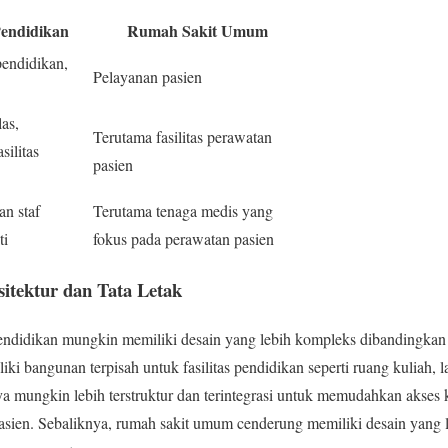
endidikan
Rumah Sakit Umum
pendidikan,
Pelayanan pasien
as,
Terutama fasilitas perawatan
silitas
pasien
an staf
Terutama tenaga medis yang
ti
fokus pada perawatan pasien
sitektur dan Tata Letak
 pendidikan mungkin memiliki desain yang lebih kompleks dibandingk
iki bangunan terpisah untuk fasilitas pendidikan seperti ruang kuliah, 
nya mungkin lebih terstruktur dan terintegrasi untuk memudahkan akses k
sien. Sebaliknya, rumah sakit umum cenderung memiliki desain yang l