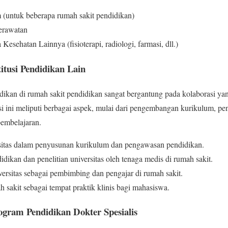
(untuk beberapa rumah sakit pendidikan)
erawatan
esehatan Lainnya (fisioterapi, radiologi, farmasi, dll.)
itusi Pendidikan Lain
ikan di rumah sakit pendidikan sangat bergantung pada kolaborasi yang
si ini meliputi berbagai aspek, mulai dari pengembangan kurikulum, p
pembelajaran.
sitas dalam penyusunan kurikulum dan pengawasan pendidikan.
idikan dan penelitian universitas oleh tenaga medis di rumah sakit.
ersitas sebagai pembimbing dan pengajar di rumah sakit.
h sakit sebagai tempat praktik klinis bagi mahasiswa.
gram Pendidikan Dokter Spesialis