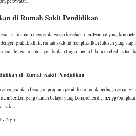
alam perawatan.
kan di Rumah Sakit Pendidikan
eran vital dalam mencetak tenaga kesehatan profesional yang kompete
i dengan praktik klinis, rumah sakit ini menghasilkan lulusan yang sia
i erat dengan institusi pendidikan tinggi menjadi kunci keberhasilan 
didikan di Rumah Sakit Pendidikan
yelenggarakan beragam program pendidikan untuk berbagai jenjang dan
k memberikan pengalaman belajar yang komprehensif, menggabungkan t
h sakit.
is (Sp.)