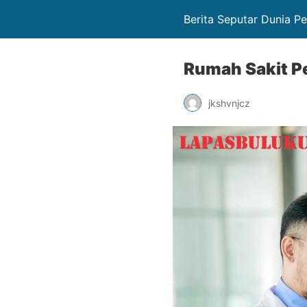
Berita Seputar Dunia P
Rumah Sakit Pe
jkshvnjcz