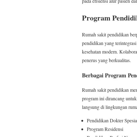
pada efisiensi alur pasien d
Program Pendidi
Rumah sakit pendidikan berp
pendidikan yang terintegras
kesehatan modern. Kolaboras
penerus yang berkualitas.
Berbagai Program Pen
Rumah sakit pendidikan men
program ini dirancang untu
langsung di lingkungan ruma
Pendidikan Dokter Spesial
Program Residensi