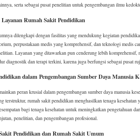
ainnya, serta sebagai pusat penelitian untuk pengembangan ilmu kedokt
an Layanan Rumah Sakit Pendidikan
nya dilengkapi dengan fasilitas yang mendukung kegiatan pendidikan d
atorium, perpustakaan medis yang komprehensif, dan teknologi medis 
nelitian. Layanan yang ditawarkan pun cenderung lebih komprehensif,
ur diagnostik dan terapi terkini, karena juga berfungsi sebagai pusat ru
endidikan dalam Pengembangan Sumber Daya Manusia K
mainkan peran krusial dalam pengembangan sumber daya manusia kese
ng terstruktur, rumah sakit pendidikan menghasilkan tenaga kesehatan 
sempatan bagi tenaga kesehatan untuk meningkatkan pengetahuan dan
jutan, penelitian, dan pengembangan profesional.
Sakit Pendidikan dan Rumah Sakit Umum