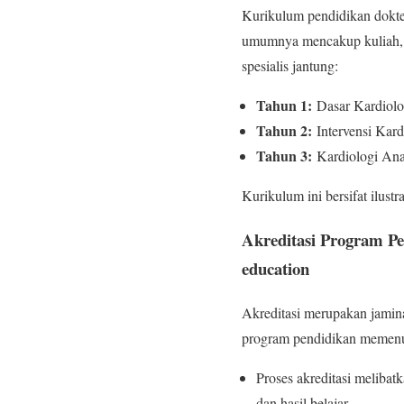
Kurikulum pendidikan dokter 
umumnya mencakup kuliah, se
spesialis jantung:
Tahun 1:
Dasar Kardiolo
Tahun 2:
Intervensi Kard
Tahun 3:
Kardiologi Anak
Kurikulum ini bersifat ilustr
Akreditasi Program Pe
education
Akreditasi merupakan jamin
program pendidikan memenuhi
Proses akreditasi melibat
dan hasil belajar.