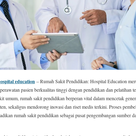
spital education
– Rumah Sakit Pendidikan: Hospital Education meru
rawatan pasien berkualitas tinggi dengan pendidikan dan pelatihan te
kit umum, rumah sakit pendidikan berperan vital dalam mencetak genera
n, sekaligus mendorong inovasi dan riset medis terkini. Proses pembel
njadikan rumah sakit pendidikan sebagai pusat pengembangan sumber d