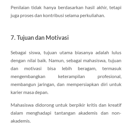
Penilaian tidak hanya berdasarkan hasil akhir, tetapi
juga proses dan kontribusi selama perkuliahan.
7.
Tujuan dan Motivasi
Sebagai siswa, tujuan utama biasanya adalah lulus
dengan nilai baik. Namun, sebagai mahasiswa, tujuan
dan motivasi bisa lebih beragam, termasuk
mengembangkan keterampilan profesional,
membangun jaringan, dan mempersiapkan diri untuk
karier masa depan.
Mahasiswa didorong untuk berpikir kritis dan kreatif
dalam menghadapi tantangan akademis dan non-
akademis.