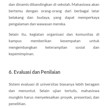
dan dinamis dibandingkan di sekolah. Mahasiswa akan
bertemu dengan orang-orang dari berbagai latar
belakang dan budaya, yang dapat memperkaya
pengalaman dan wawasan mereka.
Selain itu, kegiatan organisasi dan komunitas di
kampus memberikan kesempatan untuk
mengembangkan keterampilan sosial dan
kepemimpinan.
6.
Evaluasi dan Penilaian
Sistem evaluasi di universitas biasanya lebih beragam
dan menuntut. Selain ujian tertulis, mahasiswa
mungkin harus menyelesaikan proyek, presentasi, dan
penelitian.