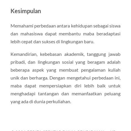
Kesimpulan
Memahami perbedaan antara kehidupan sebagai siswa
dan mahasiswa dapat membantu maba beradaptasi
lebih cepat dan sukses di lingkungan baru.
Kemandirian, kebebasan akademik, tanggung jawab
pribadi, dan lingkungan sosial yang beragam adalah
beberapa aspek yang membuat pengalaman kuliah
unik dan berharga. Dengan mengetahui perbedaan ini,
maba dapat mempersiapkan diri lebih baik untuk
menghadapi tantangan dan memanfaatkan peluang
yang ada di dunia perkuliahan.