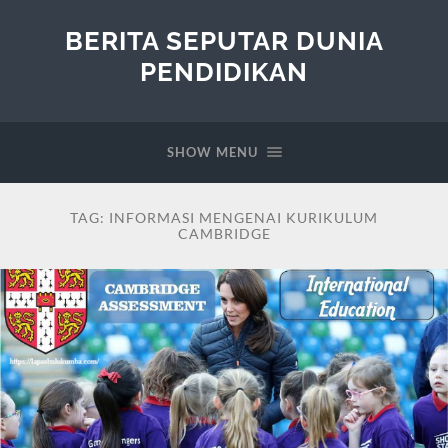
BERITA SEPUTAR DUNIA
PENDIDIKAN
SHOW MENU
TAG:
INFORMASI MENGENAI KURIKULUM
CAMBRIDGE