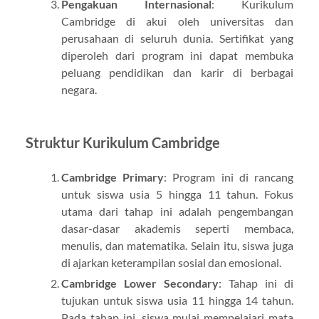
Pengakuan Internasional
: Kurikulum
Cambridge di akui oleh universitas dan
perusahaan di seluruh dunia. Sertifikat yang
diperoleh dari program ini dapat membuka
peluang pendidikan dan karir di berbagai
negara.
Struktur Kurikulum Cambridge
Cambridge Primary
: Program ini di rancang
untuk siswa usia 5 hingga 11 tahun. Fokus
utama dari tahap ini adalah pengembangan
dasar-dasar akademis seperti membaca,
menulis, dan matematika. Selain itu, siswa juga
di ajarkan keterampilan sosial dan emosional.
Cambridge Lower Secondary
: Tahap ini di
tujukan untuk siswa usia 11 hingga 14 tahun.
Pada tahap ini, siswa mulai mempelajari mata