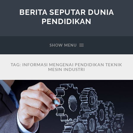
BERITA SEPUTAR DUNIA
PENDIDIKAN
SHOW MENU
TAG:
INFORMASI MENGENAI PENDIDIKAN TEKNIK
MESIN INDUSTRI