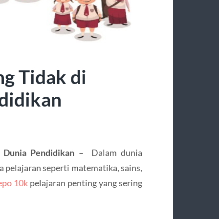
ng Tidak di
didikan
i Dunia Pendidikan –
Dalam dunia
a pelajaran seperti matematika, sains,
epo 10k
pelajaran penting yang sering