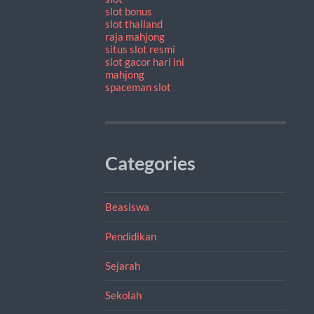
slot bonus
slot thailand
raja mahjong
situs slot resmi
slot gacor hari ini
mahjong
spaceman slot
Categories
Beasiswa
Pendidikan
Sejarah
Sekolah