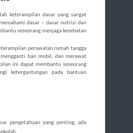
h keterampilan dasar yang sangat
 memahami dasar – dasar nutrisi dan
bantu seseorang menjaga kesehatan
keterampilan perawatan rumah tangga
, mengganti ban mobil, dan merawat
pilan ini dapat membantu seseorang
ngi ketergantungan pada bantuan
sar pengetahuan yang penting, ada
sekolah.