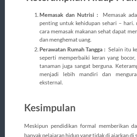
Memasak dan Nutrisi :
Memasak adala
penting untuk kehidupan sehari – hari.
cara memasak makanan sehat dapat mem
dan menghemat uang.
Perawatan Rumah Tangga :
Selain itu 
seperti memperbaiki keran yang bocor
tanaman juga sangat berguna. Keteram
menjadi lebih mandiri dan mengura
eksternal.
Kesimpulan
Meskipun pendidikan formal memberikan da
banyak pelajaran hidup yang tidak di ajarkan di 