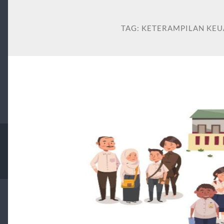
TAG:
KETERAMPILAN KEU