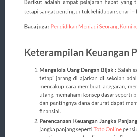
Berikut adalah empat pelajaran hebat yang ti
tetapi sangat penting untuk kehidupan sehari – 
Baca juga :
Pendidikan Menjadi Seorang Komikus
Keterampilan Keuangan P
Mengelola Uang Dengan Bijak :
Salah s
tetapi jarang di ajarkan di sekolah ad
mencakup cara membuat anggaran, mena
utang. memahami konsep dasar seperti bu
dan pentingnya dana darurat dapat mem
finansial.
Perencanaan Keuangan Jangka Panjan
jangka panjang seperti
Toto Online
pensiu