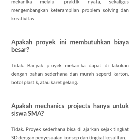
mekanika melalui praktik nyata, sekaligus
mengembangkan keterampilan problem solving dan
kreativitas.
Apakah proyek ini membutuhkan biaya
besar?
Tidak. Banyak proyek mekanika dapat di lakukan
dengan bahan sederhana dan murah seperti karton,
botol plastik, atau karet gelang.
Apakah mechanics projects hanya untuk
siswa SMA?
Tidak. Proyek sederhana bisa di ajarkan sejak tingkat
SD dengan penyesuaian konsep dan tingkat kesulitan.