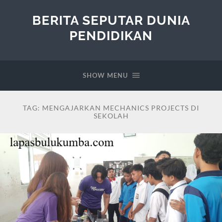
BERITA SEPUTAR DUNIA
PENDIDIKAN
SHOW MENU
TAG:
MENGAJARKAN MECHANICS PROJECTS DI
SEKOLAH