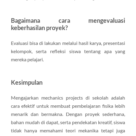
Bagaimana cara mengevaluasi
keberhasilan proyek?
Evaluasi bisa di lakukan melalui hasil karya, presentasi
kelompok, serta refleksi siswa tentang apa yang
mereka pelajari.
Kesimpulan
Mengajarkan mechanics projects di sekolah adalah
cara efektif untuk membuat pembelajaran fisika lebih
menarik dan bermakna. Dengan proyek sederhana,
bahan mudah di dapat, serta pendekatan kreatif, siswa
tidak hanya memahami teori mekanika tetapi juga