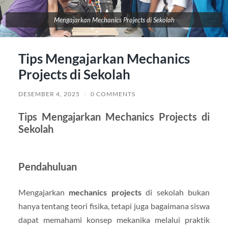
Mengajarkan Mechanics Projects di Sekolah
Tips Mengajarkan Mechanics
Projects di Sekolah
DESEMBER 4, 2025
/
0 COMMENTS
Tips Mengajarkan Mechanics Projects di
Sekolah
Pendahuluan
Mengajarkan
mechanics projects
di sekolah bukan
hanya tentang teori fisika, tetapi juga bagaimana siswa
dapat memahami konsep mekanika melalui praktik