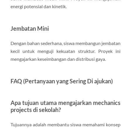
energi potensial dan kinetik.
Jembatan Mini
Dengan bahan sederhana, siswa membangun jembatan
kecil untuk menguji kekuatan struktur. Proyek ini
mengajarkan keseimbangan dan distribusi gaya.
FAQ (Pertanyaan yang Sering Di ajukan)
Apa tujuan utama mengajarkan mechanics
projects di sekolah?
Tujuannya adalah membantu siswa memahami konsep