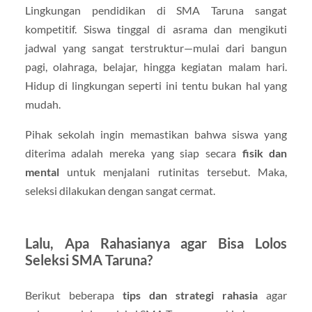
Lingkungan pendidikan di SMA Taruna sangat
kompetitif. Siswa tinggal di asrama dan mengikuti
jadwal yang sangat terstruktur—mulai dari bangun
pagi, olahraga, belajar, hingga kegiatan malam hari.
Hidup di lingkungan seperti ini tentu bukan hal yang
mudah.
Pihak sekolah ingin memastikan bahwa siswa yang
diterima adalah mereka yang siap secara
fisik dan
mental
untuk menjalani rutinitas tersebut. Maka,
seleksi dilakukan dengan sangat cermat.
Lalu, Apa Rahasianya agar Bisa Lolos
Seleksi SMA Taruna?
Berikut beberapa
tips dan strategi rahasia
agar