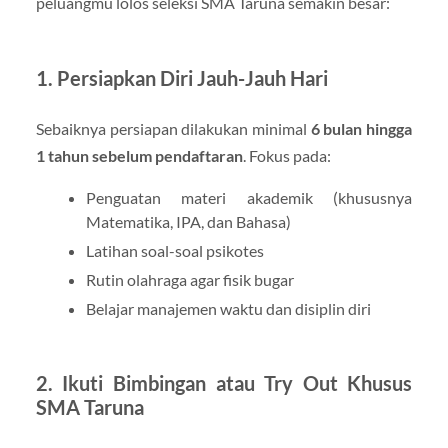
peluangmu lolos seleksi SMA Taruna semakin besar:
1. Persiapkan Diri Jauh-Jauh Hari
Sebaiknya persiapan dilakukan minimal
6 bulan hingga
1 tahun sebelum pendaftaran
. Fokus pada:
Penguatan materi akademik (khususnya
Matematika, IPA, dan Bahasa)
Latihan soal-soal psikotes
Rutin olahraga agar fisik bugar
Belajar manajemen waktu dan disiplin diri
2. Ikuti Bimbingan atau Try Out Khusus
SMA Taruna