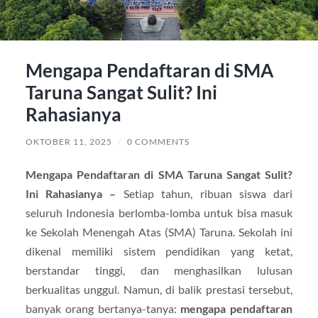
Mengapa Pendaftaran di SMA
Taruna Sangat Sulit? Ini
Rahasianya
OKTOBER 11, 2025
/
0 COMMENTS
Mengapa Pendaftaran di SMA Taruna Sangat Sulit?
Ini Rahasianya –
Setiap tahun, ribuan siswa dari
seluruh Indonesia berlomba-lomba untuk bisa masuk
ke Sekolah Menengah Atas (SMA) Taruna. Sekolah ini
dikenal memiliki sistem pendidikan yang ketat,
berstandar tinggi, dan menghasilkan lulusan
berkualitas unggul. Namun, di balik prestasi tersebut,
banyak orang bertanya-tanya:
mengapa pendaftaran