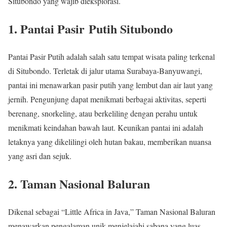
Situbondo yang wajib dieksplorasi.
1. Pantai Pasir Putih Situbondo
Pantai Pasir Putih adalah salah satu tempat wisata paling terkenal
di Situbondo. Terletak di jalur utama Surabaya-Banyuwangi,
pantai ini menawarkan pasir putih yang lembut dan air laut yang
jernih. Pengunjung dapat menikmati berbagai aktivitas, seperti
berenang, snorkeling, atau berkeliling dengan perahu untuk
menikmati keindahan bawah laut. Keunikan pantai ini adalah
letaknya yang dikelilingi oleh hutan bakau, memberikan nuansa
yang asri dan sejuk.
2. Taman Nasional Baluran
Dikenal sebagai “Little Africa in Java,” Taman Nasional Baluran
menawarkan pengalaman unik menjelajahi sabana yang luas