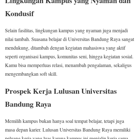
Lingkungan Kampus yang Nyaman dan
Kondusif
Selain fasilitas, lingkungan kampus yang nyaman juga menjadi
nilai tambah. Suasana belajar di Universitas Bandung Raya sangat
mendukung, ditambah dengan kegiatan mahasiswa yang aktif
seperti organisasi kampus, komunitas seni, hingga kegiatan sosial.
Kamu bisa memperluas relasi, menambah pengalaman, sekaligus
mengembangkan soft skill.
Prospek Kerja Lulusan Universitas
Bandung Raya
Memilih kampus bukan hanya soal tempat belajar, tetapi juga
masa depan karier. Lulusan Universitas Bandung Raya memiliki
peluang kerja yang luas karena kampus ini menjalin kerja sama