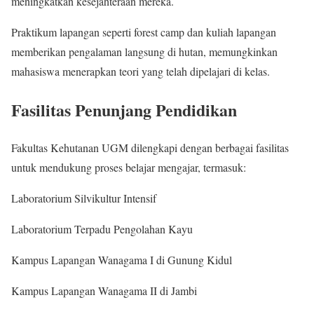
meningkatkan kesejahteraan mereka.
Praktikum lapangan seperti forest camp dan kuliah lapangan
memberikan pengalaman langsung di hutan, memungkinkan
mahasiswa menerapkan teori yang telah dipelajari di kelas.
Fasilitas Penunjang Pendidikan
Fakultas Kehutanan UGM dilengkapi dengan berbagai fasilitas
untuk mendukung proses belajar mengajar, termasuk:
Laboratorium Silvikultur Intensif
Laboratorium Terpadu Pengolahan Kayu
Kampus Lapangan Wanagama I di Gunung Kidul
Kampus Lapangan Wanagama II di Jambi