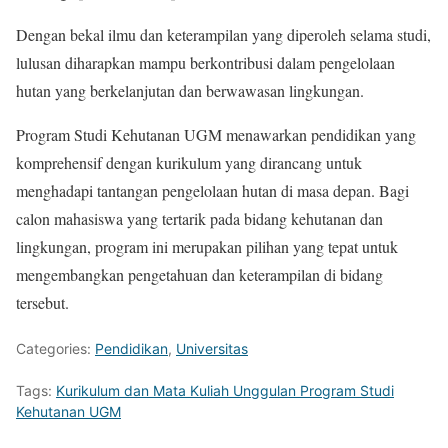
Dengan bekal ilmu dan keterampilan yang diperoleh selama studi,
lulusan diharapkan mampu berkontribusi dalam pengelolaan
hutan yang berkelanjutan dan berwawasan lingkungan.
Program Studi Kehutanan UGM menawarkan pendidikan yang
komprehensif dengan kurikulum yang dirancang untuk
menghadapi tantangan pengelolaan hutan di masa depan. Bagi
calon mahasiswa yang tertarik pada bidang kehutanan dan
lingkungan, program ini merupakan pilihan yang tepat untuk
mengembangkan pengetahuan dan keterampilan di bidang
tersebut.
Categories:
Pendidikan
,
Universitas
Tags:
Kurikulum dan Mata Kuliah Unggulan Program Studi
Kehutanan UGM