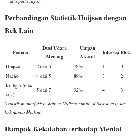
ada pada saya.”
Perbandingan Statistik Huijsen dengan
Bek Lain
Duel Udara
Umpan
Pemain
Intersep
Blok
Menang
Akurat
Huijsen
2 dari 6
78%
1
0
Nacho
4 dari 5
89%
3
2
Rüdiger (rata-
5 dari 7
92%
4
3
rata)
Statistik menunjukkan bahwa Huijsen tampil di bawah standar
bek utama Madrid.
Dampak Kekalahan terhadap Mental