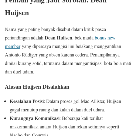
Huijsen
Nama yang paling banyak disebut dalam kritik pasca
Dean Huijsen
pertandingan adalah
, bek muda
bonus new
member
yang dipercaya mengisi lini belakang menggantikan
Antonio Rüdiger yang absen karena cedera. Penampilannya
dinilai kurang solid, terutama dalam mengantisipasi bola-bola mati
dan duel udara.
Alasan Huijsen Disalahkan
Kesalahan Posisi
: Dalam proses gol Mac Allister, Huijsen
gagal menutup ruang dan kalah dalam duel udara.
Kurangnya Komunikasi
: Beberapa kali terlihat
miskomunikasi antara Huijsen dan rekan setimnya seperti
Nacho dan Courtois.