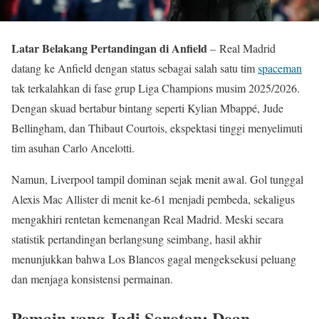
Latar Belakang Pertandingan di Anfield
– Real Madrid
datang ke Anfield dengan status sebagai salah satu tim
spaceman
tak terkalahkan di fase grup Liga Champions musim 2025/2026.
Dengan skuad bertabur bintang seperti Kylian Mbappé, Jude
Bellingham, dan Thibaut Courtois, ekspektasi tinggi menyelimuti
tim asuhan Carlo Ancelotti.
Namun, Liverpool tampil dominan sejak menit awal. Gol tunggal
Alexis Mac Allister di menit ke-61 menjadi pembeda, sekaligus
mengakhiri rentetan kemenangan Real Madrid. Meski secara
statistik pertandingan berlangsung seimbang, hasil akhir
menunjukkan bahwa Los Blancos gagal mengeksekusi peluang
dan menjaga konsistensi permainan.
Pemain yang Jadi Sorotan: Dean