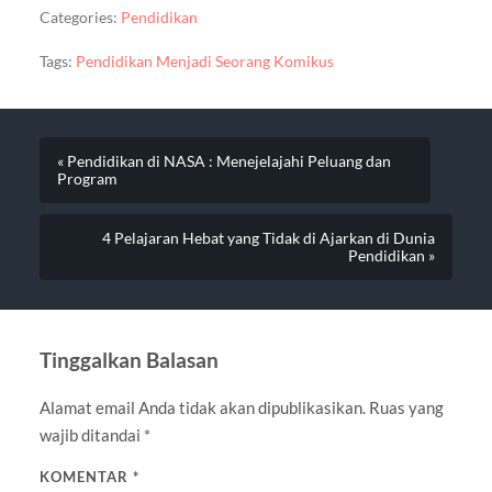
Categories:
Pendidikan
Tags:
Pendidikan Menjadi Seorang Komikus
« Pendidikan di NASA : Menejelajahi Peluang dan
Program
4 Pelajaran Hebat yang Tidak di Ajarkan di Dunia
Pendidikan »
Tinggalkan Balasan
Alamat email Anda tidak akan dipublikasikan.
Ruas yang
wajib ditandai
*
KOMENTAR
*