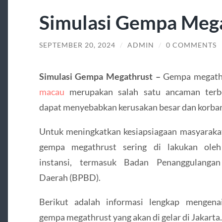
Simulasi Gempa Meg
SEPTEMBER 20, 2024
/
ADMIN
/
0 COMMENTS
Simulasi Gempa Megathrust –
Gempa megat
macau
merupakan salah satu ancaman terb
dapat menyebabkan kerusakan besar dan korban
Untuk meningkatkan kesiapsiagaan masyarakat
gempa megathrust sering di lakukan oleh
instansi, termasuk Badan Penanggulanga
Daerah (BPBD).
Berikut adalah informasi lengkap mengenai
gempa megathrust yang akan di gelar di Jakarta.