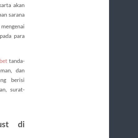
karta akan
pan sarana
i mengenai
epada para
 bet
tanda-
aman, dan
ng berisi
an, surat-
st di