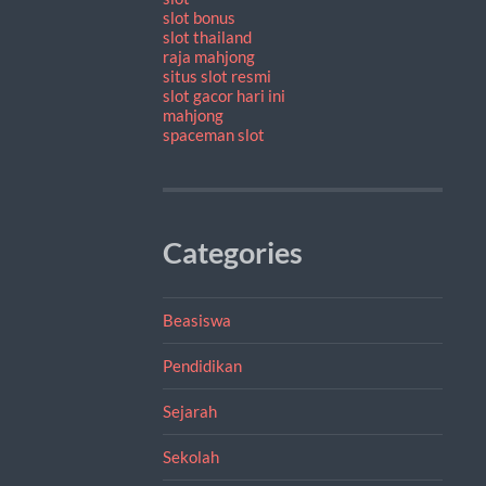
slot bonus
slot thailand
raja mahjong
situs slot resmi
slot gacor hari ini
mahjong
spaceman slot
Categories
Beasiswa
Pendidikan
Sejarah
Sekolah