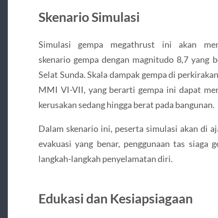
Skenario Simulasi
Simulasi gempa megathrust ini akan me
skenario gempa dengan magnitudo 8,7 yang b
Selat Sunda. Skala dampak gempa di perkiraka
MMI VI-VII, yang berarti gempa ini dapat m
kerusakan sedang hingga berat pada bangunan.
Dalam skenario ini, peserta simulasi akan di a
evakuasi yang benar, penggunaan tas siaga 
langkah-langkah penyelamatan diri.
Edukasi dan Kesiapsiagaan