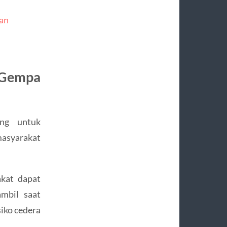
tan
Gempa
ing untuk
masyarakat
akat dapat
mbil saat
siko cedera