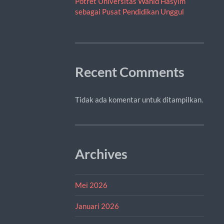
Potret Universitas Wahid Hasyim
sebagai Pusat Pendidikan Unggul
Recent Comments
Tidak ada komentar untuk ditampilkan.
Archives
Mei 2026
Januari 2026