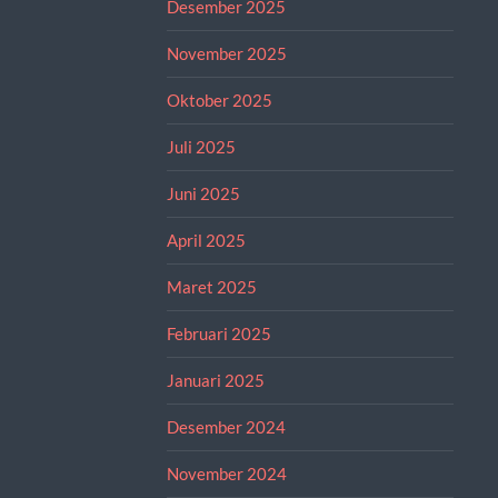
Desember 2025
November 2025
Oktober 2025
Juli 2025
Juni 2025
April 2025
Maret 2025
Februari 2025
Januari 2025
Desember 2024
November 2024