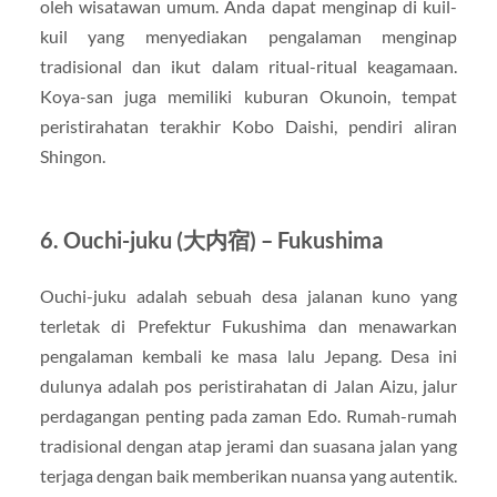
oleh wisatawan umum. Anda dapat menginap di kuil-
kuil yang menyediakan pengalaman menginap
tradisional dan ikut dalam ritual-ritual keagamaan.
Koya-san juga memiliki kuburan Okunoin, tempat
peristirahatan terakhir Kobo Daishi, pendiri aliran
Shingon.
6. Ouchi-juku (大内宿) – Fukushima
Ouchi-juku adalah sebuah desa jalanan kuno yang
terletak di Prefektur Fukushima dan menawarkan
pengalaman kembali ke masa lalu Jepang. Desa ini
dulunya adalah pos peristirahatan di Jalan Aizu, jalur
perdagangan penting pada zaman Edo. Rumah-rumah
tradisional dengan atap jerami dan suasana jalan yang
terjaga dengan baik memberikan nuansa yang autentik.