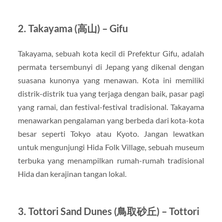
2. Takayama (高山) – Gifu
Takayama, sebuah kota kecil di Prefektur Gifu, adalah
permata tersembunyi di Jepang yang dikenal dengan
suasana kunonya yang menawan. Kota ini memiliki
distrik-distrik tua yang terjaga dengan baik, pasar pagi
yang ramai, dan festival-festival tradisional. Takayama
menawarkan pengalaman yang berbeda dari kota-kota
besar seperti Tokyo atau Kyoto. Jangan lewatkan
untuk mengunjungi Hida Folk Village, sebuah museum
terbuka yang menampilkan rumah-rumah tradisional
Hida dan kerajinan tangan lokal.
3. Tottori Sand Dunes (鳥取砂丘) – Tottori