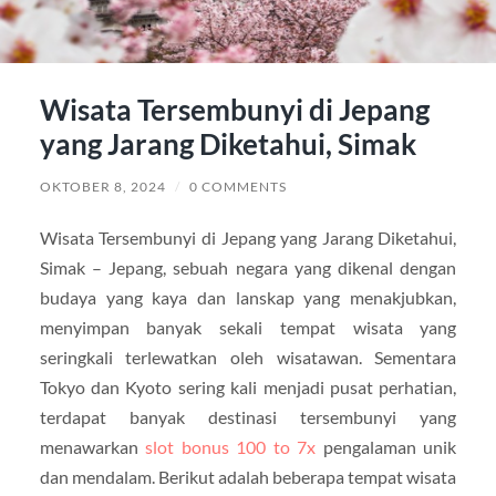
Wisata Tersembunyi di Jepang
yang Jarang Diketahui, Simak
OKTOBER 8, 2024
/
0 COMMENTS
Wisata Tersembunyi di Jepang yang Jarang Diketahui,
Simak – Jepang, sebuah negara yang dikenal dengan
budaya yang kaya dan lanskap yang menakjubkan,
menyimpan banyak sekali tempat wisata yang
seringkali terlewatkan oleh wisatawan. Sementara
Tokyo dan Kyoto sering kali menjadi pusat perhatian,
terdapat banyak destinasi tersembunyi yang
menawarkan
slot bonus 100 to 7x
pengalaman unik
dan mendalam. Berikut adalah beberapa tempat wisata