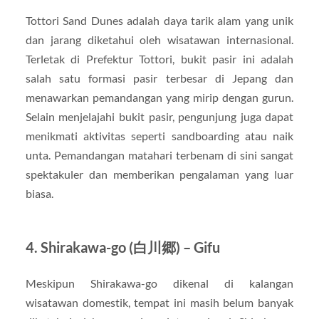
Tottori Sand Dunes adalah daya tarik alam yang unik
dan jarang diketahui oleh wisatawan internasional.
Terletak di Prefektur Tottori, bukit pasir ini adalah
salah satu formasi pasir terbesar di Jepang dan
menawarkan pemandangan yang mirip dengan gurun.
Selain menjelajahi bukit pasir, pengunjung juga dapat
menikmati aktivitas seperti sandboarding atau naik
unta. Pemandangan matahari terbenam di sini sangat
spektakuler dan memberikan pengalaman yang luar
biasa.
4. Shirakawa-go (白川郷) – Gifu
Meskipun Shirakawa-go dikenal di kalangan
wisatawan domestik, tempat ini masih belum banyak