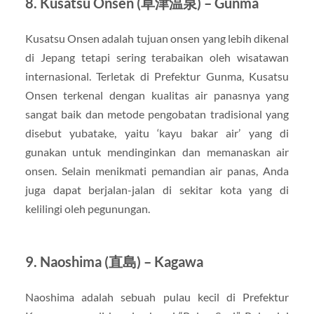
8. Kusatsu Onsen (草津温泉) – Gunma
Kusatsu Onsen adalah tujuan onsen yang lebih dikenal
di Jepang tetapi sering terabaikan oleh wisatawan
internasional. Terletak di Prefektur Gunma, Kusatsu
Onsen terkenal dengan kualitas air panasnya yang
sangat baik dan metode pengobatan tradisional yang
disebut yubatake, yaitu ‘kayu bakar air’ yang di
gunakan untuk mendinginkan dan memanaskan air
onsen. Selain menikmati pemandian air panas, Anda
juga dapat berjalan-jalan di sekitar kota yang di
kelilingi oleh pegunungan.
9. Naoshima (直島) – Kagawa
Naoshima adalah sebuah pulau kecil di Prefektur