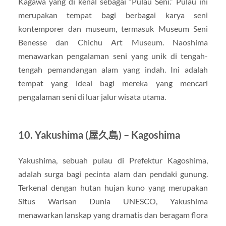
Kagawa yang di kenal sebagai “Pulau Seni.” Pulau ini
merupakan tempat bagi berbagai karya seni
kontemporer dan museum, termasuk Museum Seni
Benesse dan Chichu Art Museum. Naoshima
menawarkan pengalaman seni yang unik di tengah-
tengah pemandangan alam yang indah. Ini adalah
tempat yang ideal bagi mereka yang mencari
pengalaman seni di luar jalur wisata utama.
10. Yakushima (屋久島) – Kagoshima
Yakushima, sebuah pulau di Prefektur Kagoshima,
adalah surga bagi pecinta alam dan pendaki gunung.
Terkenal dengan hutan hujan kuno yang merupakan
Situs Warisan Dunia UNESCO, Yakushima
menawarkan lanskap yang dramatis dan beragam flora