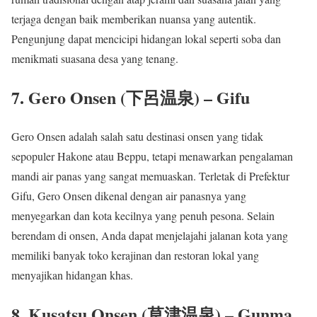
terjaga dengan baik memberikan nuansa yang autentik.
Pengunjung dapat mencicipi hidangan lokal seperti soba dan
menikmati suasana desa yang tenang.
7. Gero Onsen (下呂温泉) – Gifu
Gero Onsen adalah salah satu destinasi onsen yang tidak
sepopuler Hakone atau Beppu, tetapi menawarkan pengalaman
mandi air panas yang sangat memuaskan. Terletak di Prefektur
Gifu, Gero Onsen dikenal dengan air panasnya yang
menyegarkan dan kota kecilnya yang penuh pesona. Selain
berendam di onsen, Anda dapat menjelajahi jalanan kota yang
memiliki banyak toko kerajinan dan restoran lokal yang
menyajikan hidangan khas.
8. Kusatsu Onsen (草津温泉) – Gunma