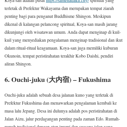
Koya-san adalah pusat
https://samehadaku.city/
spiritual yang
terletak di Prefektur Wakayama dan merupakan tempat ziarah
penting bagi para penganut Buddhisme Shingon. Meskipun
dikenal di kalangan pelancong spiritual, Koya-san masih jarang
dikunjungi oleh wisatawan umum. Anda dapat menginap di kuil-
kuil yang menyediakan pengalaman menginap tradisional dan ikut
dalam ritual-ritual keagamaan. Koya-san juga memiliki kuburan
Okunoin, tempat peristirahatan terakhir Kobo Daishi, pendiri
aliran Shingon.
6. Ouchi-juku (大内宿) – Fukushima
Ouchi-juku adalah sebuah desa jalanan kuno yang terletak di
Prefektur Fukushima dan menawarkan pengalaman kembali ke
masa lalu Jepang. Desa ini dulunya adalah pos peristirahatan di
Jalan Aizu, jalur perdagangan penting pada zaman Edo. Rumah-
rumah tradisional dengan atap jerami dan suasana jalan yang