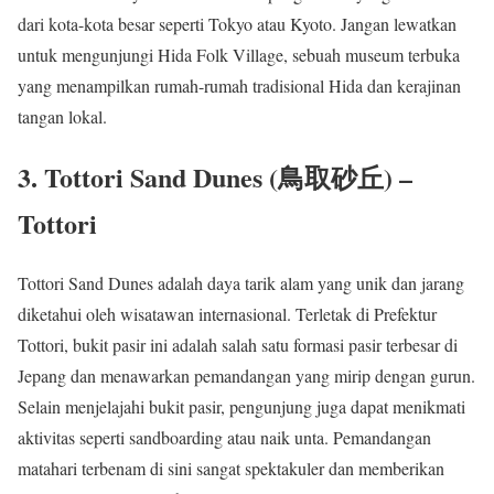
dari kota-kota besar seperti Tokyo atau Kyoto. Jangan lewatkan
untuk mengunjungi Hida Folk Village, sebuah museum terbuka
yang menampilkan rumah-rumah tradisional Hida dan kerajinan
tangan lokal.
3. Tottori Sand Dunes (鳥取砂丘) –
Tottori
Tottori Sand Dunes adalah daya tarik alam yang unik dan jarang
diketahui oleh wisatawan internasional. Terletak di Prefektur
Tottori, bukit pasir ini adalah salah satu formasi pasir terbesar di
Jepang dan menawarkan pemandangan yang mirip dengan gurun.
Selain menjelajahi bukit pasir, pengunjung juga dapat menikmati
aktivitas seperti sandboarding atau naik unta. Pemandangan
matahari terbenam di sini sangat spektakuler dan memberikan