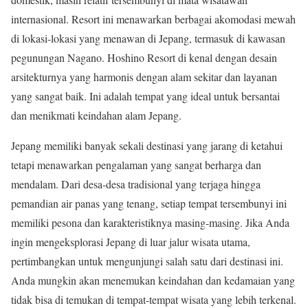
internasional. Resort ini menawarkan berbagai akomodasi mewah
di lokasi-lokasi yang menawan di Jepang, termasuk di kawasan
pegunungan Nagano. Hoshino Resort di kenal dengan desain
arsitekturnya yang harmonis dengan alam sekitar dan layanan
yang sangat baik. Ini adalah tempat yang ideal untuk bersantai
dan menikmati keindahan alam Jepang.
Jepang memiliki banyak sekali destinasi yang jarang di ketahui
tetapi menawarkan pengalaman yang sangat berharga dan
mendalam. Dari desa-desa tradisional yang terjaga hingga
pemandian air panas yang tenang, setiap tempat tersembunyi ini
memiliki pesona dan karakteristiknya masing-masing. Jika Anda
ingin mengeksplorasi Jepang di luar jalur wisata utama,
pertimbangkan untuk mengunjungi salah satu dari destinasi ini.
Anda mungkin akan menemukan keindahan dan kedamaian yang
tidak bisa di temukan di tempat-tempat wisata yang lebih terkenal.