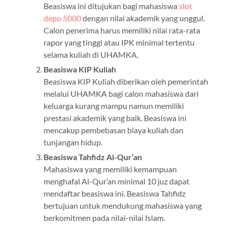
Beasiswa ini ditujukan bagi mahasiswa
slot
depo 5000
dengan nilai akademik yang unggul.
Calon penerima harus memiliki nilai rata-rata
rapor yang tinggi atau IPK minimal tertentu
selama kuliah di UHAMKA.
Beasiswa KIP Kuliah
Beasiswa KIP Kuliah diberikan oleh pemerintah
melalui UHAMKA bagi calon mahasiswa dari
keluarga kurang mampu namun memiliki
prestasi akademik yang baik. Beasiswa ini
mencakup pembebasan biaya kuliah dan
tunjangan hidup.
Beasiswa Tahfidz Al-Qur’an
Mahasiswa yang memiliki kemampuan
menghafal Al-Qur’an minimal 10 juz dapat
mendaftar beasiswa ini. Beasiswa Tahfidz
bertujuan untuk mendukung mahasiswa yang
berkomitmen pada nilai-nilai Islam.