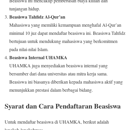
Beasiswa ini mencakup pembebasan biaya kuliah dan
tunjangan hidup.
Beasiswa Tahfidz Al-Qur’an
Mahasiswa yang memiliki kemampuan menghafal Al-Qur’an
minimal 10 juz dapat mendaftar beasiswa ini. Beasiswa Tahfidz
bertujuan untuk mendukung mahasiswa yang berkomitmen
pada nilai-nilai Islam.
Beasiswa Internal UHAMKA
UHAMKA juga menyediakan beasiswa internal yang
bersumber dari dana universitas atau mitra kerja sama.
Beasiswa ini biasanya diberikan kepada mahasiswa aktif yang
menunjukkan prestasi dalam berbagai bidang.
Syarat dan Cara Pendaftaran Beasiswa
Untuk mendaftar beasiswa di UHAMKA, berikut adalah
langkah-langkahnya: