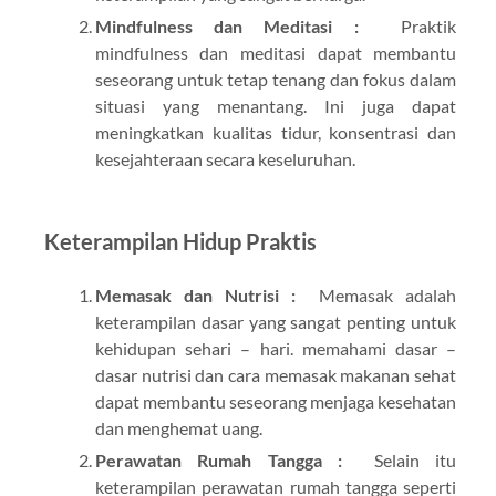
Mindfulness dan Meditasi :
Praktik
mindfulness dan meditasi dapat membantu
seseorang untuk tetap tenang dan fokus dalam
situasi yang menantang. Ini juga dapat
meningkatkan kualitas tidur, konsentrasi dan
kesejahteraan secara keseluruhan.
Keterampilan Hidup Praktis
Memasak dan Nutrisi :
Memasak adalah
keterampilan dasar yang sangat penting untuk
kehidupan sehari – hari. memahami dasar –
dasar nutrisi dan cara memasak makanan sehat
dapat membantu seseorang menjaga kesehatan
dan menghemat uang.
Perawatan Rumah Tangga :
Selain itu
keterampilan perawatan rumah tangga seperti