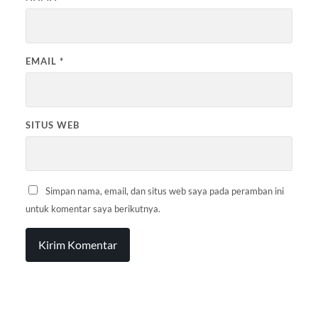
EMAIL
*
SITUS WEB
Simpan nama, email, dan situs web saya pada peramban ini
untuk komentar saya berikutnya.