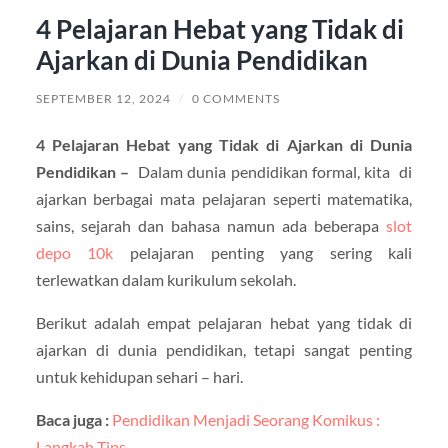
4 Pelajaran Hebat yang Tidak di
Ajarkan di Dunia Pendidikan
SEPTEMBER 12, 2024
/
0 COMMENTS
4 Pelajaran Hebat yang Tidak di Ajarkan di Dunia
Pendidikan –
Dalam dunia pendidikan formal, kita di
ajarkan berbagai mata pelajaran seperti matematika,
sains, sejarah dan bahasa namun ada beberapa
slot
depo 10k
pelajaran penting yang sering kali
terlewatkan dalam kurikulum sekolah.
Berikut adalah empat pelajaran hebat yang tidak di
ajarkan di dunia pendidikan, tetapi sangat penting
untuk kehidupan sehari – hari.
Baca juga :
Pendidikan Menjadi Seorang Komikus :
Langkah Tips