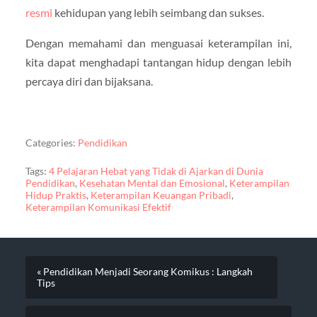
resmi
kehidupan yang lebih seimbang dan sukses.
Dengan memahami dan menguasai keterampilan ini,
kita dapat menghadapi tantangan hidup dengan lebih
percaya diri dan bijaksana.
Categories:
Pendidikan
Tags:
4 Pelajaran Hebat yang Tidak di Ajarkan di Dunia
Pendidikan
,
Kesehatan Mental dan Emosional
,
Keterampilan
Hidup Praktis
,
Keterampilan Keuangan Pribadi
,
Keterampilan Komunikasi Efektif
« Pendidikan Menjadi Seorang Komikus : Langkah
Tips