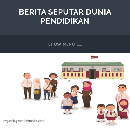
BERITA SEPUTAR DUNIA
PENDIDIKAN
SHOW MENU