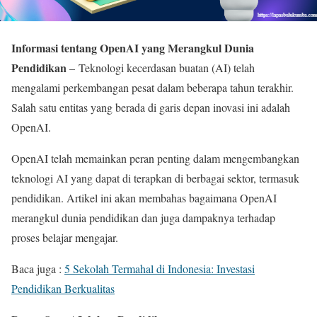
Informasi tentang OpenAI yang Merangkul Dunia
Pendidikan
– Teknologi kecerdasan buatan (AI) telah
mengalami perkembangan pesat dalam beberapa tahun terakhir.
Salah satu entitas yang berada di garis depan inovasi ini adalah
OpenAI.
OpenAI telah memainkan peran penting dalam mengembangkan
teknologi AI yang dapat di terapkan di berbagai sektor, termasuk
pendidikan. Artikel ini akan membahas bagaimana OpenAI
merangkul dunia pendidikan dan juga dampaknya terhadap
proses belajar mengajar.
Baca juga :
5 Sekolah Termahal di Indonesia: Investasi
Pendidikan Berkualitas