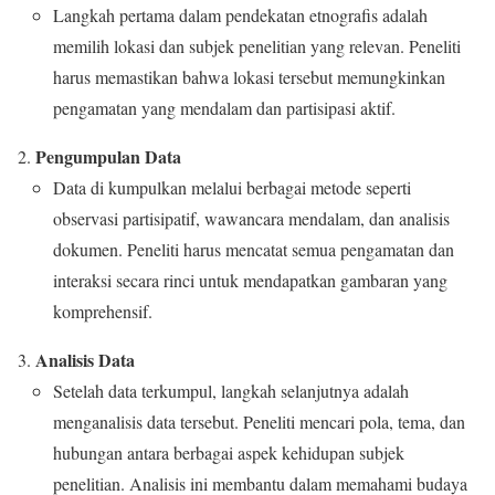
Langkah pertama dalam pendekatan etnografis adalah
memilih lokasi dan subjek penelitian yang relevan. Peneliti
harus memastikan bahwa lokasi tersebut memungkinkan
pengamatan yang mendalam dan partisipasi aktif.
Pengumpulan Data
Data di kumpulkan melalui berbagai metode seperti
observasi partisipatif, wawancara mendalam, dan analisis
dokumen. Peneliti harus mencatat semua pengamatan dan
interaksi secara rinci untuk mendapatkan gambaran yang
komprehensif.
Analisis Data
Setelah data terkumpul, langkah selanjutnya adalah
menganalisis data tersebut. Peneliti mencari pola, tema, dan
hubungan antara berbagai aspek kehidupan subjek
penelitian. Analisis ini membantu dalam memahami budaya