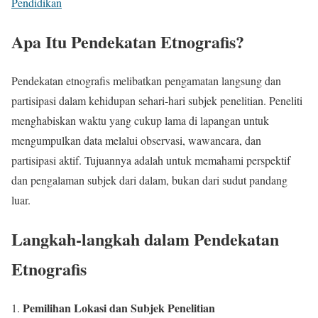
Pendidikan
Apa Itu Pendekatan Etnografis?
Pendekatan etnografis melibatkan pengamatan langsung dan
partisipasi dalam kehidupan sehari-hari subjek penelitian. Peneliti
menghabiskan waktu yang cukup lama di lapangan untuk
mengumpulkan data melalui observasi, wawancara, dan
partisipasi aktif. Tujuannya adalah untuk memahami perspektif
dan pengalaman subjek dari dalam, bukan dari sudut pandang
luar.
Langkah-langkah dalam Pendekatan
Etnografis
Pemilihan Lokasi dan Subjek Penelitian