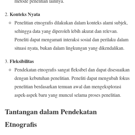
metode penelitian lainnya.
Konteks Nyata
Penelitian etnografis dilakukan dalam konteks alami subjek,
sehingga data yang diperoleh lebih akurat dan relevan.
Peneliti dapat mengamati interaksi sosial dan perilaku dalam
situasi nyata, bukan dalam lingkungan yang dikendalikan.
Fleksibilitas
Pendekatan etnografis sangat fleksibel dan dapat disesuaikan
dengan kebutuhan penelitian. Peneliti dapat mengubah fokus
penelitian berdasarkan temuan awal dan mengeksplorasi
aspek-aspek baru yang muncul selama proses penelitian.
Tantangan dalam Pendekatan
Etnografis