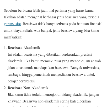
Sebelum berbicara lebih jauh, hal pertama yang harus kamu
lakukan adalah mengenal berbagai jenis beasiswa yang tersedia
garansi slot
. Beasiswa tidak hanya terbatas pada bantuan finansial
untuk biaya kuliah. Ada banyak jenis beasiswa yang bisa kamu
manfaatkan:
Beasiswa Akademik
Ini adalah beasiswa yang diberikan berdasarkan prestasi
akademik. Jika kamu memiliki nilai yang menonjol, ini adalah
jalan emas untuk mendapatkan beasiswa. Banyak universitas,
lembaga, hingga pemerintah menyediakan beasiswa untuk
pelajar berprestasi.
Beasiswa Non-Akademik
Jika kamu tidak terlalu menonjol di bidang akademik, jangan
khawatir. Beasiswa non-akademik sering kali diberikan