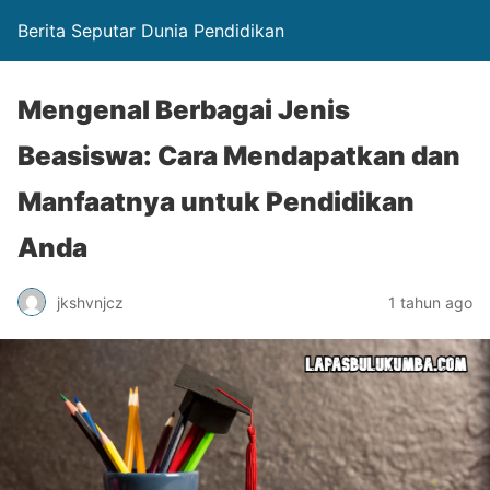
Berita Seputar Dunia Pendidikan
Mengenal Berbagai Jenis
Beasiswa: Cara Mendapatkan dan
Manfaatnya untuk Pendidikan
Anda
jkshvnjcz
1 tahun ago